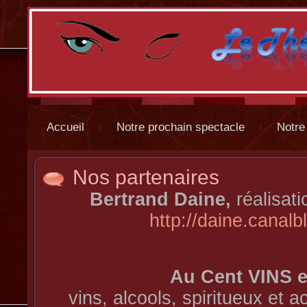
Accueil
Notre prochain spectacle
Notre
Nos partenaires
Bertrand Daine,
réalisat
http://daine.canal
Au Cent VINS e
vins, alcools, spiritueux et 