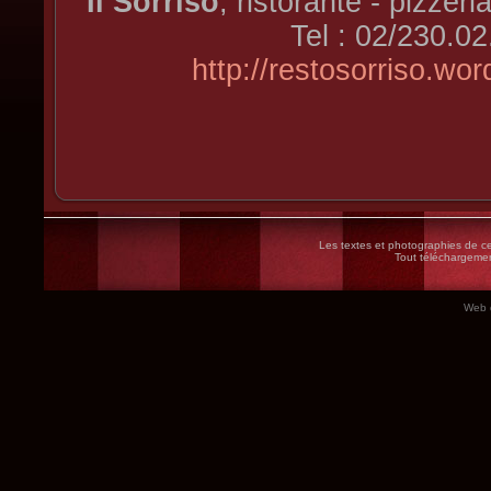
Il Sorriso
, ristorante - pizzer
Tel : 02/230.02
http://restosorriso.wo
Les textes et photographies de ce 
Tout téléchargement
Web 