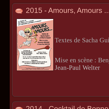
2015 - Amours, Amours ..
Textes de Sacha Guit
Mise en scène : Be
Jean-Paul Welter
2014 - Cocktail de Bonn