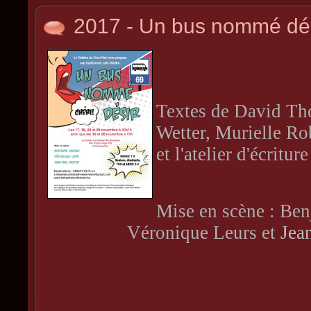
2017 - Un bus nommé dé
Textes de David Th
Wetter, Murielle Ro
et l'atelier d'écritu
Mise en scène : Be
Véronique Leurs et
Jea