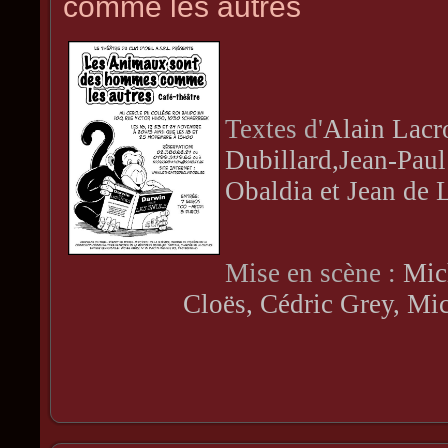
comme les autres
Textes d'
Alain Lacr
Dubillard,Jean-Paul
Obaldia et Jean de 
Mise en scène :
Mic
Cloës, Cédric Grey, Mi