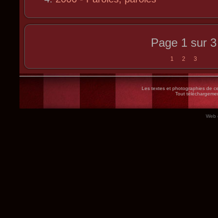
Page 1 sur 3
1
2
3
Les textes et photographies de ce 
Tout téléchargement
Web 